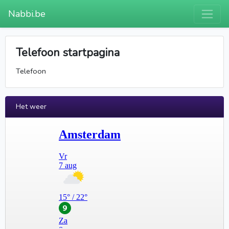
Nabbi.be
Telefoon startpagina
Telefoon
Het weer