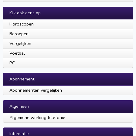
Kijk ook eens op
Horoscopen
Beroepen
Vergelijken
Voetbal
PC
Abonnement
Abonnementen vergelijken
Algemeen
Algemene werking telefonie
Informatie